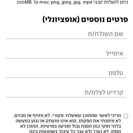
ניתן להעלות קבצי mov, png, jpeg, jpg, mp4 עד 200MB
פרטים נוספים (אופציונלי)
הריני לאשר שהתוכן שאשלח: מקורי, לא מזויף או מבוים,
לא מימנתי את הפקתו, הוא אינו מועתק או נגוע במעשה
בלתי חוקי כגון הסגת גבול ופגיעה בפרטיות. התוכן לא
הופק, לא נערך ולא עבר כל עיבוד באמצעות בינה