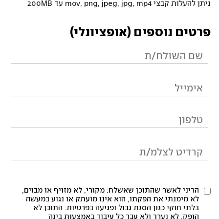
ניתן להעלות קבצי mov, png, jpeg, jpg, mp4 עד 200MB
פרטים נוספים (אופציונלי)
הריני לאשר שהתוכן שאשלח: מקורי, לא מזויף או מבוים,
לא מימנתי את הפקתו, הוא אינו מועתק או נגוע במעשה
בלתי חוקי כגון הסגת גבול ופגיעה בפרטיות. התוכן לא
הופק, לא נערך ולא עבר כל עיבוד באמצעות בינה