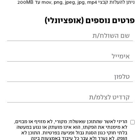
ניתן להעלות קבצי mov, png, jpeg, jpg, mp4 עד 200MB
פרטים נוספים (אופציונלי)
הריני לאשר שהתוכן שאשלח: מקורי, לא מזויף או מבוים,
לא מימנתי את הפקתו, הוא אינו מועתק או נגוע במעשה
בלתי חוקי כגון הסגת גבול ופגיעה בפרטיות. התוכן לא
הופק, לא נערך ולא עבר כל עיבוד באמצעות בינה