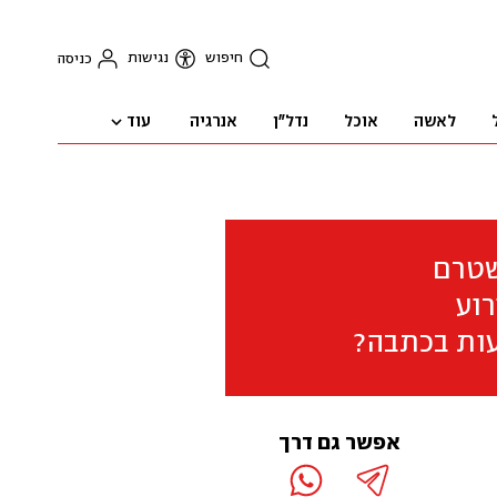
חיפוש
נגישות
כניסה
עוד
לאשה
אוכל
נדל"ן
אנרגיה
שטרם
וע
ות בכתבה?
אפשר גם דרך