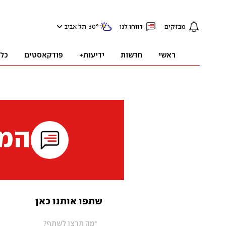
מבזקים
דווחו לנו
°
30
תל אביב
ראשי
חדשות
ידיעות+
פודקאסטים
כל
המי
שתפו אותנו כאן