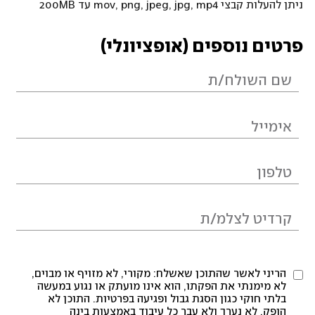
ניתן להעלות קבצי mov, png, jpeg, jpg, mp4 עד 200MB
פרטים נוספים (אופציונלי)
הריני לאשר שהתוכן שאשלח: מקורי, לא מזויף או מבוים,
לא מימנתי את הפקתו, הוא אינו מועתק או נגוע במעשה
בלתי חוקי כגון הסגת גבול ופגיעה בפרטיות. התוכן לא
הופק, לא נערך ולא עבר כל עיבוד באמצעות בינה