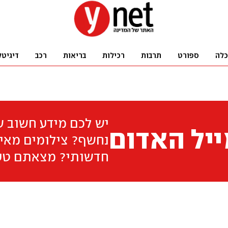
כלה
ספורט
תרבות
רכילות
בריאות
רכב
דיגיטל
יש לכם מידע חשוב 
יל האדום
נחשף? צילומים מאיר
חדשותי? מצאתם טע