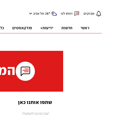
מבזקים
דווחו לנו
°
28
תל אביב
ראשי
חדשות
ידיעות+
פודקאסטים
כל
המי
שתפו אותנו כאן