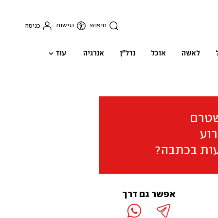
חיפוש
נגישות
כניסה
עוד
לאשה
אוכל
נדל"ן
אנרגיה
שטרם
וע
ות בכתבה?
אפשר גם דרך