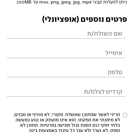
ניתן להעלות קבצי mov, png, jpeg, jpg, mp4 עד 200MB
פרטים נוספים (אופציונלי)
הריני לאשר שהתוכן שאשלח: מקורי, לא מזויף או מבוים,
לא מימנתי את הפקתו, הוא אינו מועתק או נגוע במעשה
בלתי חוקי כגון הסגת גבול ופגיעה בפרטיות. התוכן לא
הופק, לא נערך ולא עבר כל עיבוד באמצעות בינה