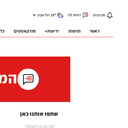
מבזקים
דווחו לנו
°
29
תל אביב
ראשי
חדשות
ידיעות+
פודקאסטים
כל
המי
שתפו אותנו כאן