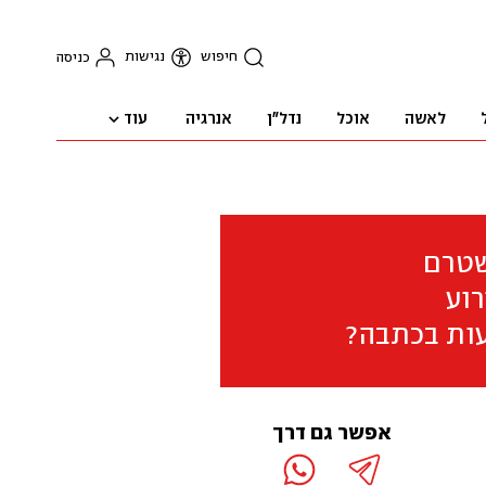
חיפוש
נגישות
כניסה
עוד
לאשה
אוכל
נדל"ן
אנרגיה
שטרם
וע
ות בכתבה?
אפשר גם דרך