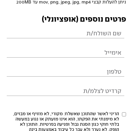
ניתן להעלות קבצי mov, png, jpeg, jpg, mp4 עד 200MB
פרטים נוספים (אופציונלי)
הריני לאשר שהתוכן שאשלח: מקורי, לא מזויף או מבוים,
לא מימנתי את הפקתו, הוא אינו מועתק או נגוע במעשה
בלתי חוקי כגון הסגת גבול ופגיעה בפרטיות. התוכן לא
הופק, לא נערך ולא עבר כל עיבוד באמצעות בינה