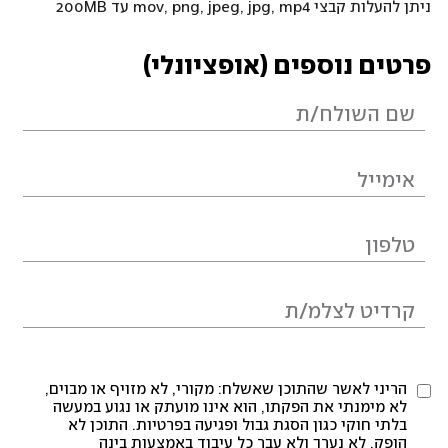
ניתן להעלות קבצי mov, png, jpeg, jpg, mp4 עד 200MB
פרטים נוספים (אופציונלי)
הריני לאשר שהתוכן שאשלח: מקורי, לא מזויף או מבוים,
לא מימנתי את הפקתו, הוא אינו מועתק או נגוע במעשה
בלתי חוקי כגון הסגת גבול ופגיעה בפרטיות. התוכן לא
הופק, לא נערך ולא עבר כל עיבוד באמצעות בינה