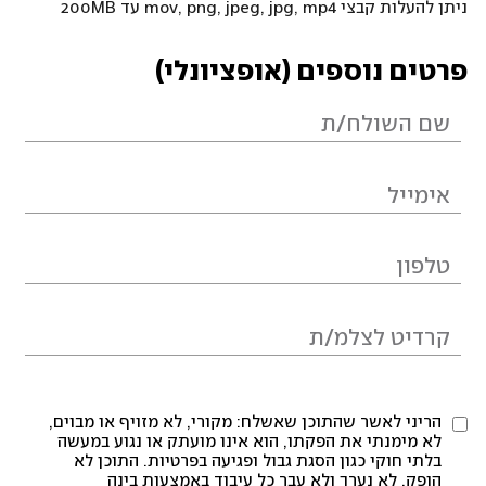
ניתן להעלות קבצי mov, png, jpeg, jpg, mp4 עד 200MB
פרטים נוספים (אופציונלי)
הריני לאשר שהתוכן שאשלח: מקורי, לא מזויף או מבוים,
לא מימנתי את הפקתו, הוא אינו מועתק או נגוע במעשה
בלתי חוקי כגון הסגת גבול ופגיעה בפרטיות. התוכן לא
הופק, לא נערך ולא עבר כל עיבוד באמצעות בינה