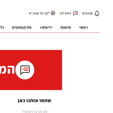
מבזקים
דווחו לנו
°
32
תל אביב
ראשי
חדשות
ידיעות+
פודקאסטים
כל
המי
שתפו אותנו כאן