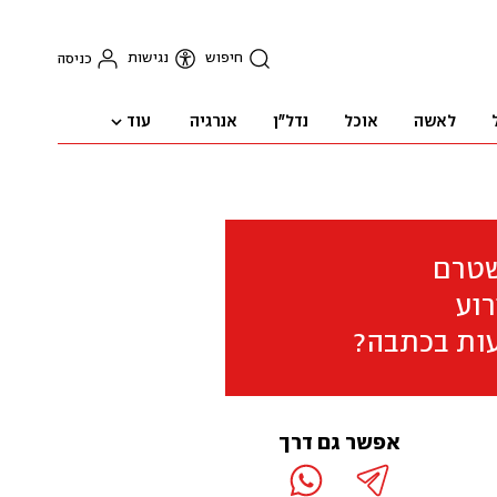
חיפוש
נגישות
כניסה
עוד
לאשה
אוכל
נדל"ן
אנרגיה
שטרם
וע
ות בכתבה?
אפשר גם דרך