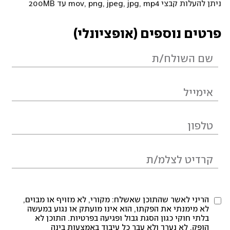
ניתן להעלות קבצי mov, png, jpeg, jpg, mp4 עד 200MB
פרטים נוספים (אופציונלי)
הריני לאשר שהתוכן שאשלח: מקורי, לא מזויף או מבוים,
לא מימנתי את הפקתו, הוא אינו מועתק או נגוע במעשה
בלתי חוקי כגון הסגת גבול ופגיעה בפרטיות. התוכן לא
הופק, לא נערך ולא עבר כל עיבוד באמצעות בינה