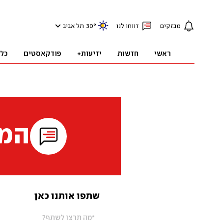
מבזקים
דווחו לנו
°
30
תל אביב
ראשי
חדשות
ידיעות+
פודקאסטים
כל
המי
שתפו אותנו כאן