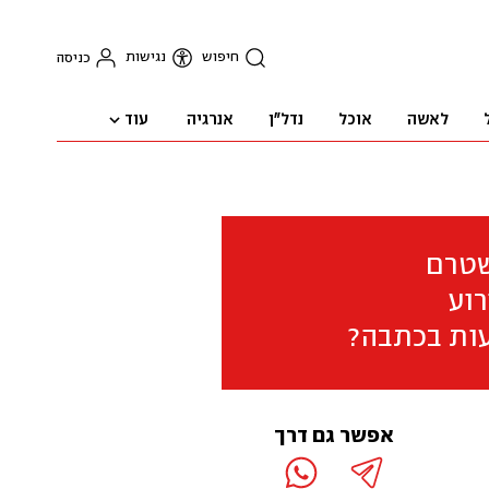
חיפוש
נגישות
כניסה
עוד
לאשה
אוכל
נדל"ן
אנרגיה
שטרם
וע
ות בכתבה?
אפשר גם דרך