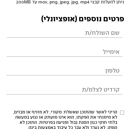
ניתן להעלות קבצי mov, png, jpeg, jpg, mp4 עד 200MB
פרטים נוספים (אופציונלי)
הריני לאשר שהתוכן שאשלח: מקורי, לא מזויף או מבוים,
לא מימנתי את הפקתו, הוא אינו מועתק או נגוע במעשה
בלתי חוקי כגון הסגת גבול ופגיעה בפרטיות. התוכן לא
הופק, לא נערך ולא עבר כל עיבוד באמצעות בינה