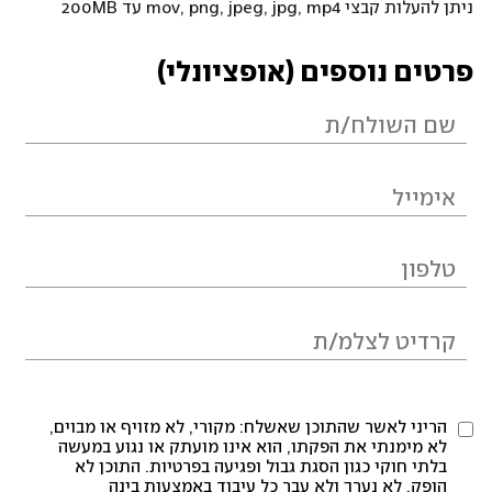
ניתן להעלות קבצי mov, png, jpeg, jpg, mp4 עד 200MB
פרטים נוספים (אופציונלי)
הריני לאשר שהתוכן שאשלח: מקורי, לא מזויף או מבוים,
לא מימנתי את הפקתו, הוא אינו מועתק או נגוע במעשה
בלתי חוקי כגון הסגת גבול ופגיעה בפרטיות. התוכן לא
הופק, לא נערך ולא עבר כל עיבוד באמצעות בינה