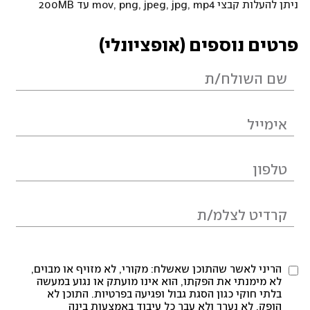
ניתן להעלות קבצי mov, png, jpeg, jpg, mp4 עד 200MB
פרטים נוספים (אופציונלי)
הריני לאשר שהתוכן שאשלח: מקורי, לא מזויף או מבוים,
לא מימנתי את הפקתו, הוא אינו מועתק או נגוע במעשה
בלתי חוקי כגון הסגת גבול ופגיעה בפרטיות. התוכן לא
הופק, לא נערך ולא עבר כל עיבוד באמצעות בינה