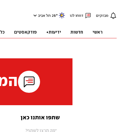
מבזקים
דווחו לנו
°
28
תל אביב
ראשי
חדשות
ידיעות+
פודקאסטים
כל
המי
שתפו אותנו כאן