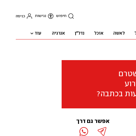
חיפוש
נגישות
כניסה
עוד
לאשה
אוכל
נדל"ן
אנרגיה
שטרם
וע
ות בכתבה?
אפשר גם דרך