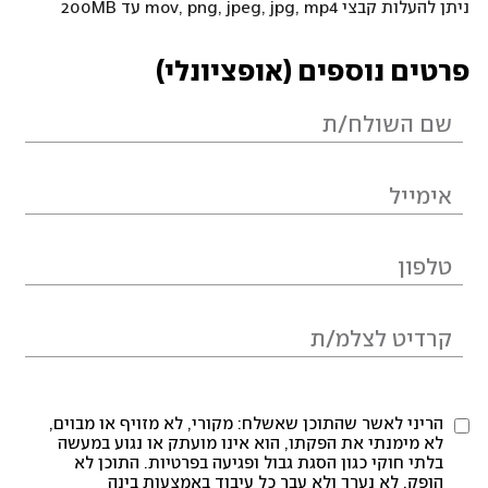
ניתן להעלות קבצי mov, png, jpeg, jpg, mp4 עד 200MB
פרטים נוספים (אופציונלי)
הריני לאשר שהתוכן שאשלח: מקורי, לא מזויף או מבוים,
לא מימנתי את הפקתו, הוא אינו מועתק או נגוע במעשה
בלתי חוקי כגון הסגת גבול ופגיעה בפרטיות. התוכן לא
הופק, לא נערך ולא עבר כל עיבוד באמצעות בינה