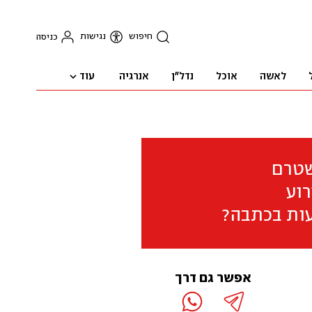
חיפוש
נגישות
כניסה
עוד
לאשה
אוכל
נדל"ן
אנרגיה
שטרם
וע
ות בכתבה?
אפשר גם דרך