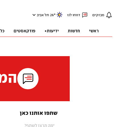
מבזקים
דווחו לנו
°
26
תל אביב
ראשי
חדשות
ידיעות+
פודקאסטים
כל
המי
שתפו אותנו כאן