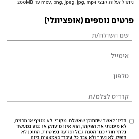
ניתן להעלות קבצי mov, png, jpeg, jpg, mp4 עד 200MB
פרטים נוספים (אופציונלי)
הריני לאשר שהתוכן שאשלח: מקורי, לא מזויף או מבוים,
לא מימנתי את הפקתו, הוא אינו מועתק או נגוע במעשה
בלתי חוקי כגון הסגת גבול ופגיעה בפרטיות. התוכן לא
הופק, לא נערך ולא עבר כל עיבוד באמצעות בינה