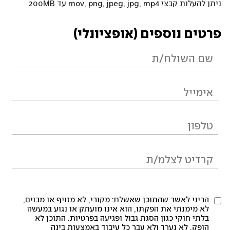
ניתן להעלות קבצי mov, png, jpeg, jpg, mp4 עד 200MB
פרטים נוספים (אופציונלי)
הריני לאשר שהתוכן שאשלח: מקורי, לא מזויף או מבוים,
לא מימנתי את הפקתו, הוא אינו מועתק או נגוע במעשה
בלתי חוקי כגון הסגת גבול ופגיעה בפרטיות. התוכן לא
הופק, לא נערך ולא עבר כל עיבוד באמצעות בינה