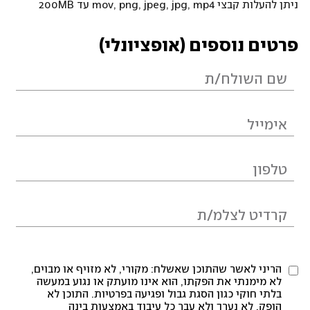
ניתן להעלות קבצי mov, png, jpeg, jpg, mp4 עד 200MB
פרטים נוספים (אופציונלי)
הריני לאשר שהתוכן שאשלח: מקורי, לא מזויף או מבוים,
לא מימנתי את הפקתו, הוא אינו מועתק או נגוע במעשה
בלתי חוקי כגון הסגת גבול ופגיעה בפרטיות. התוכן לא
הופק, לא נערך ולא עבר כל עיבוד באמצעות בינה