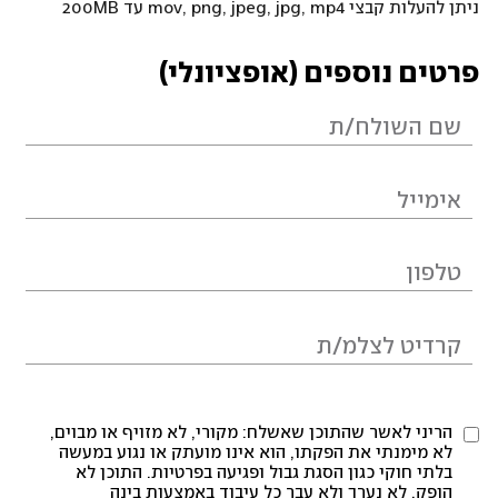
ניתן להעלות קבצי mov, png, jpeg, jpg, mp4 עד 200MB
פרטים נוספים (אופציונלי)
הריני לאשר שהתוכן שאשלח: מקורי, לא מזויף או מבוים,
לא מימנתי את הפקתו, הוא אינו מועתק או נגוע במעשה
בלתי חוקי כגון הסגת גבול ופגיעה בפרטיות. התוכן לא
הופק, לא נערך ולא עבר כל עיבוד באמצעות בינה