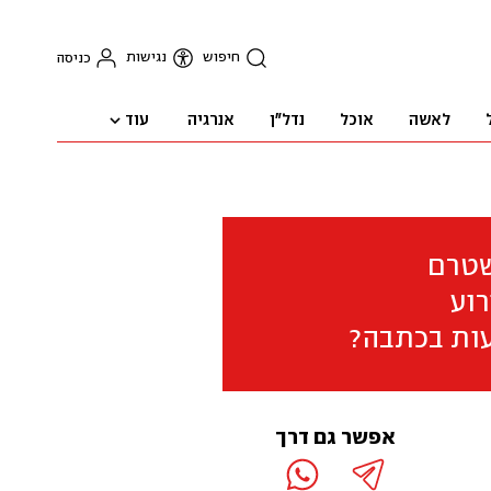
חיפוש
נגישות
כניסה
עוד
לאשה
אוכל
נדל"ן
אנרגיה
שטרם
וע
ות בכתבה?
אפשר גם דרך