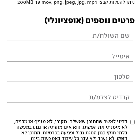
ניתן להעלות קבצי mov, png, jpeg, jpg, mp4 עד 200MB
פרטים נוספים (אופציונלי)
הריני לאשר שהתוכן שאשלח: מקורי, לא מזויף או מבוים,
לא מימנתי את הפקתו, הוא אינו מועתק או נגוע במעשה
בלתי חוקי כגון הסגת גבול ופגיעה בפרטיות. התוכן לא
הופק, לא נערך ולא עבר כל עיבוד באמצעות בינה