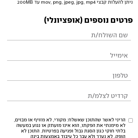
ניתן להעלות קבצי mov, png, jpeg, jpg, mp4 עד 200MB
פרטים נוספים (אופציונלי)
הריני לאשר שהתוכן שאשלח: מקורי, לא מזויף או מבוים,
לא מימנתי את הפקתו, הוא אינו מועתק או נגוע במעשה
בלתי חוקי כגון הסגת גבול ופגיעה בפרטיות. התוכן לא
הופק, לא נערך ולא עבר כל עיבוד באמצעות בינה