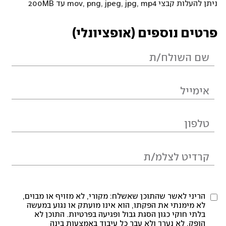
ניתן להעלות קבצי mov, png, jpeg, jpg, mp4 עד 200MB
פרטים נוספים (אופציונלי)
הריני לאשר שהתוכן שאשלח: מקורי, לא מזויף או מבוים,
לא מימנתי את הפקתו, הוא אינו מועתק או נגוע במעשה
בלתי חוקי כגון הסגת גבול ופגיעה בפרטיות. התוכן לא
הופק, לא נערך ולא עבר כל עיבוד באמצעות בינה