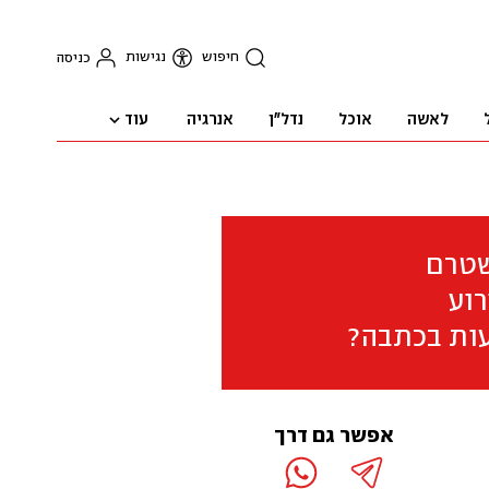
חיפוש
נגישות
כניסה
עוד
לאשה
אוכל
נדל"ן
אנרגיה
שטרם
וע
ות בכתבה?
אפשר גם דרך