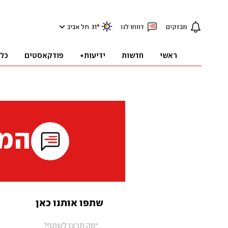
מבזקים
דווחו לנו
°
31
תל אביב
ראשי
חדשות
ידיעות+
פודקאסטים
כל
המי
שתפו אותנו כאן