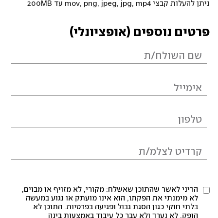
ניתן להעלות קבצי mov, png, jpeg, jpg, mp4 עד 200MB
פרטים נוספים (אופציונלי)
הריני לאשר שהתוכן שאשלח: מקורי, לא מזויף או מבוים,
לא מימנתי את הפקתו, הוא אינו מועתק או נגוע במעשה
בלתי חוקי כגון הסגת גבול ופגיעה בפרטיות. התוכן לא
הופק, לא נערך ולא עבר כל עיבוד באמצעות בינה