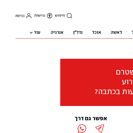
חיפוש
נגישות
כניסה
עוד
לאשה
אוכל
נדל"ן
אנרגיה
שטרם
וע
ות בכתבה?
אפשר גם דרך