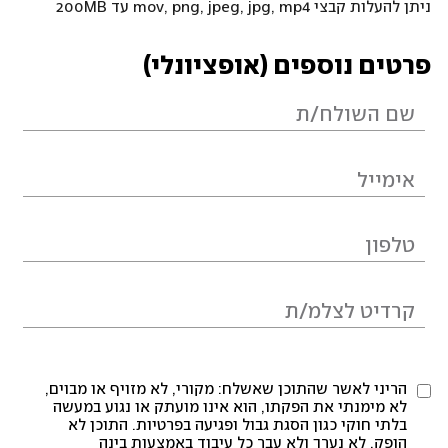
ניתן להעלות קבצי mov, png, jpeg, jpg, mp4 עד 200MB
פרטים נוספים (אופציונלי)
הריני לאשר שהתוכן שאשלח: מקורי, לא מזויף או מבוים,
לא מימנתי את הפקתו, הוא אינו מועתק או נגוע במעשה
בלתי חוקי כגון הסגת גבול ופגיעה בפרטיות. התוכן לא
הופק, לא נערך ולא עבר כל עיבוד באמצעות בינה