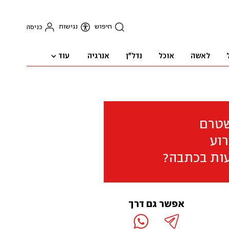
חיפוש
נגישות
כניסה
עוד
לאשה
אוכל
נדל"ן
אנרגיה
שטרם
וע
ות בכתבה?
אפשר גם דרך