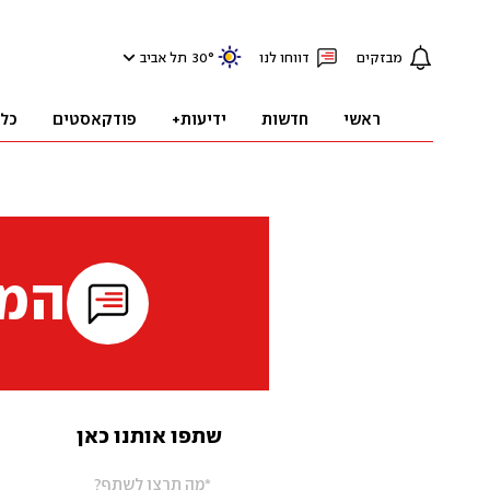
מבזקים
דווחו לנו
°
30
תל אביב
ראשי
חדשות
ידיעות+
פודקאסטים
כל
המי
שתפו אותנו כאן