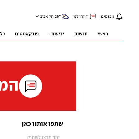
מבזקים
דווחו לנו
°
26
תל אביב
ראשי
חדשות
ידיעות+
פודקאסטים
כל
המי
שתפו אותנו כאן