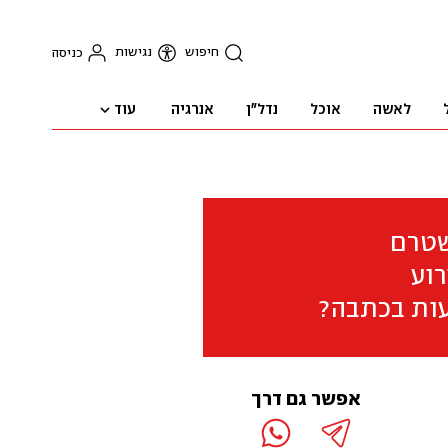
חיפוש
נגישות
כניסה
עוד
לאשה
אוכל
נדל"ן
אנרגיה
שטרם
וע
ות בכתבה?
אפשר גם דרך