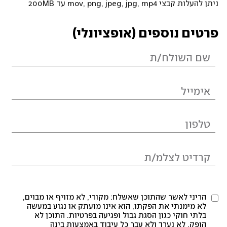
ניתן להעלות קבצי mov, png, jpeg, jpg, mp4 עד 200MB
פרטים נוספים (אופציונלי)
הריני לאשר שהתוכן שאשלח: מקורי, לא מזויף או מבוים,
לא מימנתי את הפקתו, הוא אינו מועתק או נגוע במעשה
בלתי חוקי כגון הסגת גבול ופגיעה בפרטיות. התוכן לא
הופק, לא נערך ולא עבר כל עיבוד באמצעות בינה