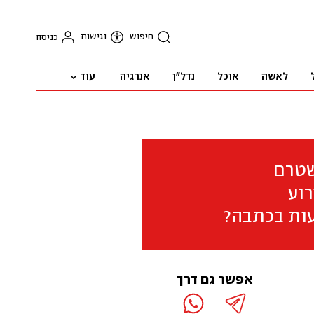
חיפוש
נגישות
כניסה
עוד
לאשה
אוכל
נדל"ן
אנרגיה
שטרם
וע
ות בכתבה?
אפשר גם דרך