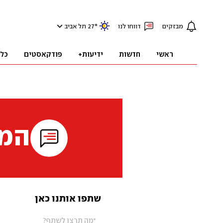
מבזקים
דווחו לנו
°
27
תל אביב
ראשי
חדשות
ידיעות+
פודקאסטים
כל
המי
שתפו אותנו כאן