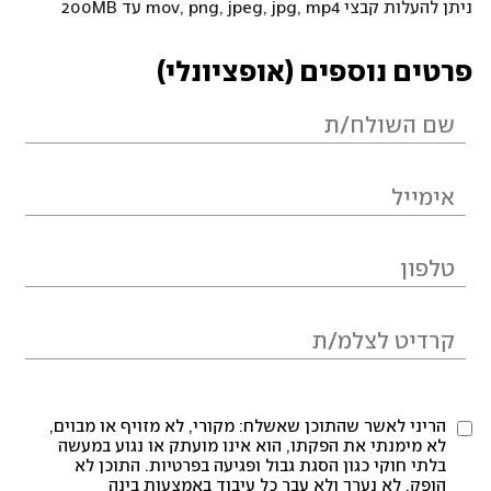
ניתן להעלות קבצי mov, png, jpeg, jpg, mp4 עד 200MB
פרטים נוספים (אופציונלי)
הריני לאשר שהתוכן שאשלח: מקורי, לא מזויף או מבוים,
לא מימנתי את הפקתו, הוא אינו מועתק או נגוע במעשה
בלתי חוקי כגון הסגת גבול ופגיעה בפרטיות. התוכן לא
הופק, לא נערך ולא עבר כל עיבוד באמצעות בינה