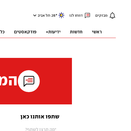
מבזקים
דווחו לנו
°
28
תל אביב
ראשי
חדשות
ידיעות+
פודקאסטים
כל
המי
שתפו אותנו כאן