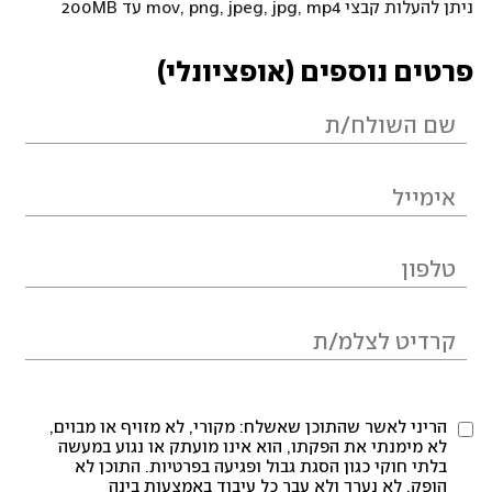
ניתן להעלות קבצי mov, png, jpeg, jpg, mp4 עד 200MB
פרטים נוספים (אופציונלי)
הריני לאשר שהתוכן שאשלח: מקורי, לא מזויף או מבוים,
לא מימנתי את הפקתו, הוא אינו מועתק או נגוע במעשה
בלתי חוקי כגון הסגת גבול ופגיעה בפרטיות. התוכן לא
הופק, לא נערך ולא עבר כל עיבוד באמצעות בינה