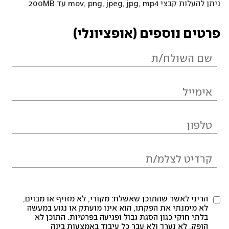
ניתן להעלות קבצי mov, png, jpeg, jpg, mp4 עד 200MB
פרטים נוספים (אופציונלי)
הריני לאשר שהתוכן שאשלח: מקורי, לא מזויף או מבוים,
לא מימנתי את הפקתו, הוא אינו מועתק או נגוע במעשה
בלתי חוקי כגון הסגת גבול ופגיעה בפרטיות. התוכן לא
הופק, לא נערך ולא עבר כל עיבוד באמצעות בינה