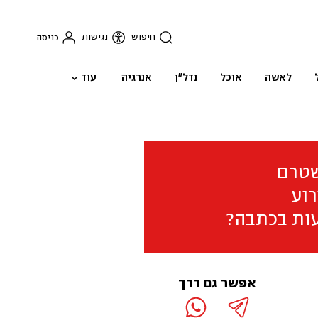
חיפוש
נגישות
כניסה
עוד
לאשה
אוכל
נדל"ן
אנרגיה
שטרם
וע
ות בכתבה?
אפשר גם דרך