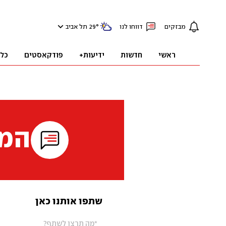
מבזקים
דווחו לנו
°
29
תל אביב
ראשי
חדשות
ידיעות+
פודקאסטים
כל
המי
שתפו אותנו כאן