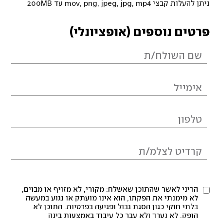
ניתן להעלות קבצי mov, png, jpeg, jpg, mp4 עד 200MB
פרטים נוספים (אופציונלי)
הריני לאשר שהתוכן שאשלח: מקורי, לא מזויף או מבוים,
לא מימנתי את הפקתו, הוא אינו מועתק או נגוע במעשה
בלתי חוקי כגון הסגת גבול ופגיעה בפרטיות. התוכן לא
הופק, לא נערך ולא עבר כל עיבוד באמצעות בינה