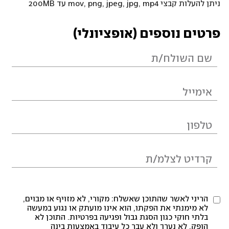
ניתן להעלות קבצי mov, png, jpeg, jpg, mp4 עד 200MB
פרטים נוספים (אופציונלי)
הריני לאשר שהתוכן שאשלח: מקורי, לא מזויף או מבוים,
לא מימנתי את הפקתו, הוא אינו מועתק או נגוע במעשה
בלתי חוקי כגון הסגת גבול ופגיעה בפרטיות. התוכן לא
הופק, לא נערך ולא עבר כל עיבוד באמצעות בינה