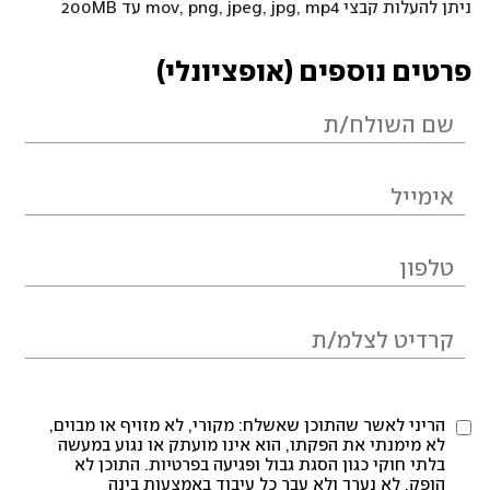
ניתן להעלות קבצי mov, png, jpeg, jpg, mp4 עד 200MB
פרטים נוספים (אופציונלי)
הריני לאשר שהתוכן שאשלח: מקורי, לא מזויף או מבוים,
לא מימנתי את הפקתו, הוא אינו מועתק או נגוע במעשה
בלתי חוקי כגון הסגת גבול ופגיעה בפרטיות. התוכן לא
הופק, לא נערך ולא עבר כל עיבוד באמצעות בינה