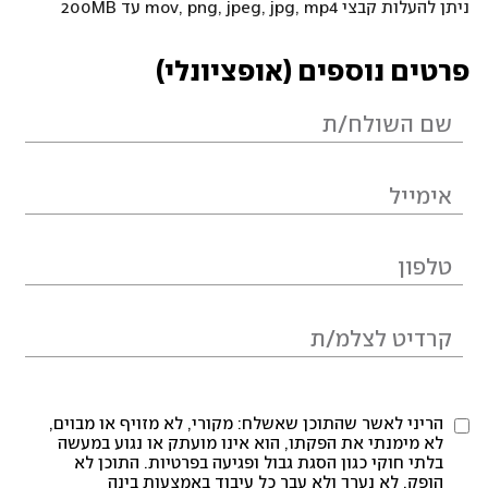
ניתן להעלות קבצי mov, png, jpeg, jpg, mp4 עד 200MB
פרטים נוספים (אופציונלי)
הריני לאשר שהתוכן שאשלח: מקורי, לא מזויף או מבוים,
לא מימנתי את הפקתו, הוא אינו מועתק או נגוע במעשה
בלתי חוקי כגון הסגת גבול ופגיעה בפרטיות. התוכן לא
הופק, לא נערך ולא עבר כל עיבוד באמצעות בינה