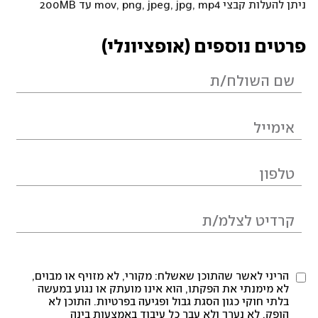
ניתן להעלות קבצי mov, png, jpeg, jpg, mp4 עד 200MB
פרטים נוספים (אופציונלי)
הריני לאשר שהתוכן שאשלח: מקורי, לא מזויף או מבוים,
לא מימנתי את הפקתו, הוא אינו מועתק או נגוע במעשה
בלתי חוקי כגון הסגת גבול ופגיעה בפרטיות. התוכן לא
הופק, לא נערך ולא עבר כל עיבוד באמצעות בינה