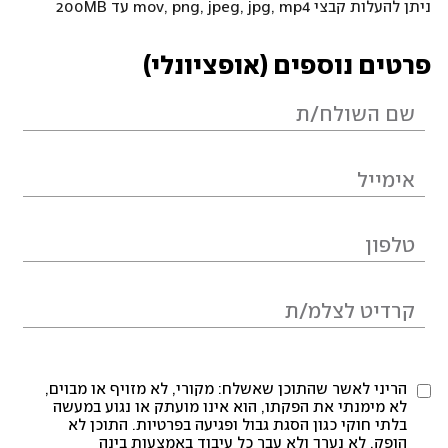
ניתן להעלות קבצי mov, png, jpeg, jpg, mp4 עד 200MB
פרטים נוספים (אופציונלי)
הריני לאשר שהתוכן שאשלח: מקורי, לא מזויף או מבוים,
לא מימנתי את הפקתו, הוא אינו מועתק או נגוע במעשה
בלתי חוקי כגון הסגת גבול ופגיעה בפרטיות. התוכן לא
הופק, לא נערך ולא עבר כל עיבוד באמצעות בינה