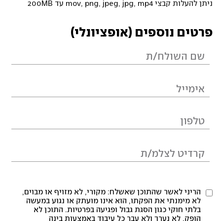
ניתן להעלות קבצי mov, png, jpeg, jpg, mp4 עד 200MB
פרטים נוספים (אופציונלי)
הריני לאשר שהתוכן שאשלח: מקורי, לא מזויף או מבוים,
לא מימנתי את הפקתו, הוא אינו מועתק או נגוע במעשה
בלתי חוקי כגון הסגת גבול ופגיעה בפרטיות. התוכן לא
הופק, לא נערך ולא עבר כל עיבוד באמצעות בינה