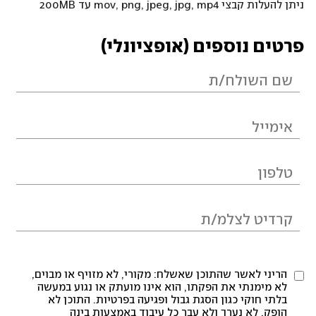
ניתן להעלות קבצי mov, png, jpeg, jpg, mp4 עד 200MB
פרטים נוספים (אופציונלי)
הריני לאשר שהתוכן שאשלח: מקורי, לא מזויף או מבוים,
לא מימנתי את הפקתו, הוא אינו מועתק או נגוע במעשה
בלתי חוקי כגון הסגת גבול ופגיעה בפרטיות. התוכן לא
הופק, לא נערך ולא עבר כל עיבוד באמצעות בינה