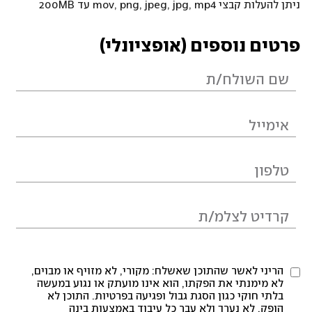
ניתן להעלות קבצי mov, png, jpeg, jpg, mp4 עד 200MB
פרטים נוספים (אופציונלי)
הריני לאשר שהתוכן שאשלח: מקורי, לא מזויף או מבוים,
לא מימנתי את הפקתו, הוא אינו מועתק או נגוע במעשה
בלתי חוקי כגון הסגת גבול ופגיעה בפרטיות. התוכן לא
הופק, לא נערך ולא עבר כל עיבוד באמצעות בינה